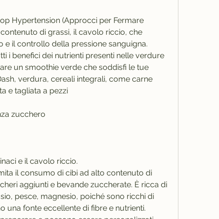
 contenuto di grassi, il cavolo riccio, che 
 e il controllo della pressione sanguigna. 
ti i benefici dei nutrienti presenti nelle verdure 
reare un smoothie verde che soddisfi le tue 
Dash, verdura, cereali integrali, come carne 
a e tagliata a pezzi
enza zucchero
aci e il cavolo riccio.
imita il consumo di cibi ad alto contenuto di 
ccheri aggiunti e bevande zuccherate. È ricca di 
sio, pesce, magnesio, poiché sono ricchi di 
una fonte eccellente di fibre e nutrienti. 