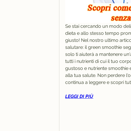
Se stai cercando un modo deliz
dieta e allo stesso tempo promu
giusto! Nel nostro ultimo artic
salutare: il green smoothie s
solo ti aiuterà a mantenere un'
tutti i nutrienti di cui il tuo 
gustoso e nutriente smoothie e 
alla tua salute. Non perdere l'opp
continua a leggere e scopri tutti
LEGGI DI PIÙ