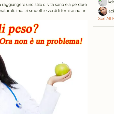
Adr
 a raggiungere uno stile di vita sano e a perdere 
aturali, i nostri smoothie verdi ti forniranno un 
jac
See All