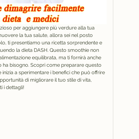
ioso per aggiungere più verdure alla tua 
overe la tua salute, allora sei nel posto 
olo, ti presentiamo una ricetta sorprendente e 
eguendo la dieta DASH. Questo smoothie non 
alimentazione equilibrata, ma ti fornirà anche 
corpo ha bisogno. Scopri come preparare questo 
inizia a sperimentare i benefici che può offrire 
ortunità di migliorare il tuo stile di vita, 
 i dettagli!