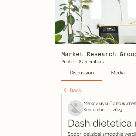
Market Research Grou
Public
·
187 members
Discussion
Media
Back
Максимум Положител
September 11, 2023
Dash dietetica 
Scopri deliziosi smoothie verdi 