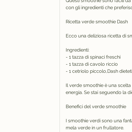
Questi smoothie sono facili da
con gli ingredienti che preferisc
Ricetta verde smoothie Dash
Ecco una deliziosa ricetta di 
Ingredienti:
- 1 tazza di spinaci freschi
- 1 tazza di cavolo riccio
- 1 cetriolo piccolo,Dash diete
Il verde smoothie è una scelta d
energia. Se stai seguendo la di
Benefici del verde smoothie
I smoothie verdi sono una fantas
mela verde in un frullatore.