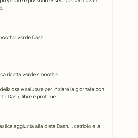
 preparare e possono essere personalizzati 
i.
smoothie verde Dash:
tica ricetta verde smoothie
eliziosa e salutare per iniziare la giornata con 
eta Dash, fibre e proteine.
tica aggiunta alla dieta Dash, il cetriolo e la 