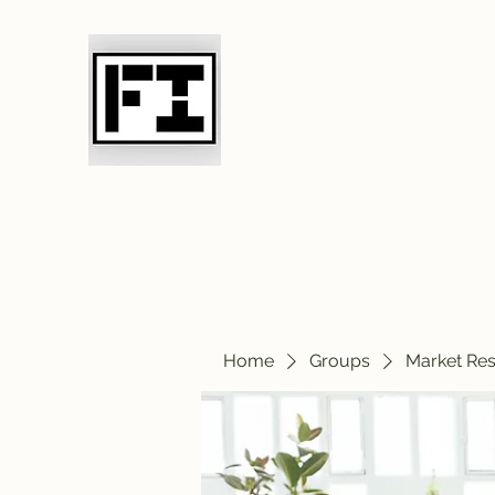
Field Initiative 
Home
Groups
Market Re