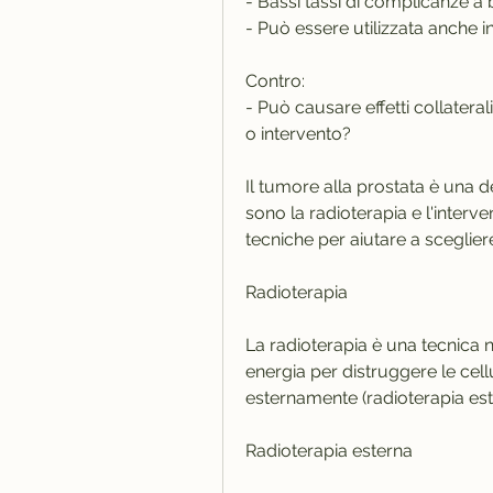
- Bassi tassi di complicanze a
- Può essere utilizzata anche i
Contro:
- Può causare effetti collatera
o intervento?
Il tumore alla prostata è una de
sono la radioterapia e l'inter
tecniche per aiutare a sceglier
Radioterapia
La radioterapia è una tecnica no
energia per distruggere le cel
esternamente (radioterapia est
Radioterapia esterna