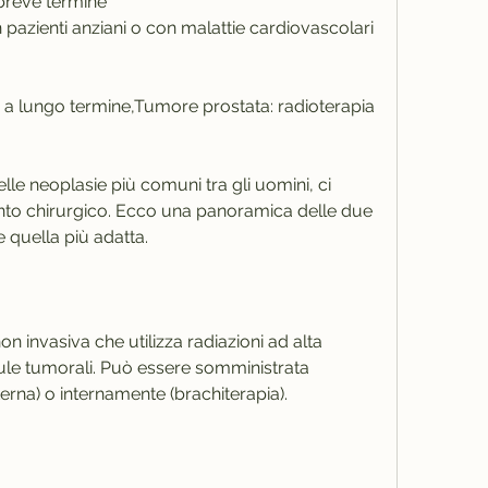
 breve termine
n pazienti anziani o con malattie cardiovascolari
li a lungo termine,Tumore prostata: radioterapia 
lle neoplasie più comuni tra gli uomini, ci 
vento chirurgico. Ecco una panoramica delle due 
e quella più adatta.
n invasiva che utilizza radiazioni ad alta 
lule tumorali. Può essere somministrata 
erna) o internamente (brachiterapia).