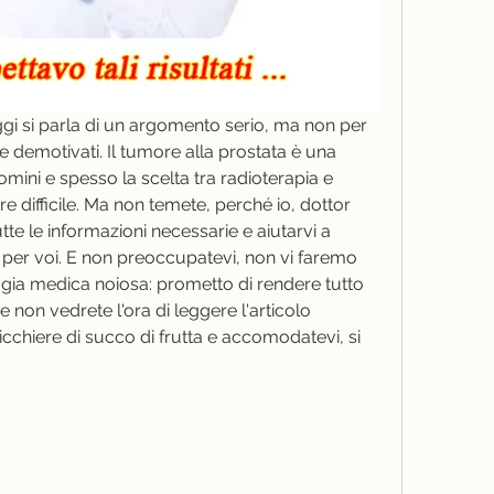
Oggi si parla di un argomento serio, ma non per 
 demotivati. Il tumore alla prostata è una 
mini e spesso la scelta tra radioterapia e 
e difficile. Ma non temete, perché io, dottor 
te le informazioni necessarie e aiutarvi a 
 per voi. E non preoccupatevi, non vi faremo 
ogia medica noiosa: prometto di rendere tutto 
 non vedrete l'ora di leggere l'articolo 
cchiere di succo di frutta e accomodatevi, si 