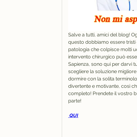
Salve a tutti, amici del blog! 
questo dobbiamo essere tristi e
patologia che colpisce molti uo
intervento chirurgico può esser
Sapienza, sono qui per darvi tut
scegliere la soluzione migliore
dormire con la solita terminol
divertente e motivante, così che
completo! Prendete il vostro bi
parte!
 QUI