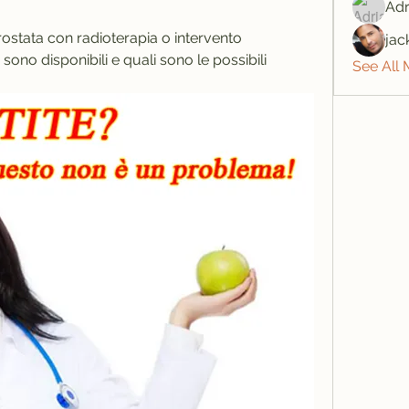
Adr
ostata con radioterapia o intervento 
jac
sono disponibili e quali sono le possibili 
See All