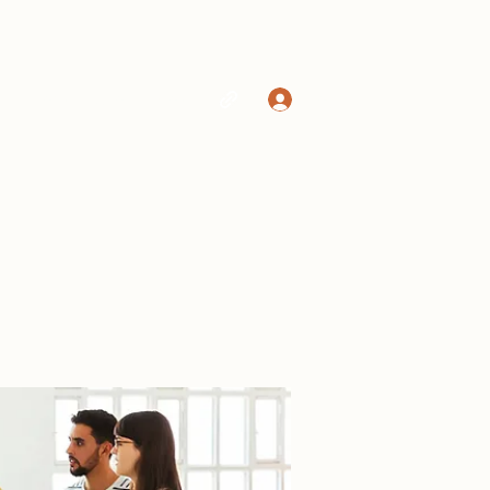
Log In
Home
Shop
More