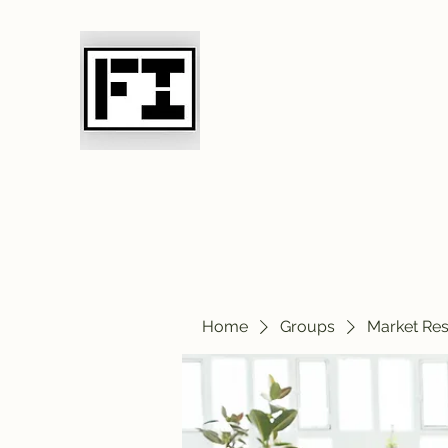
Field Initiative 
Home
Groups
Market Re