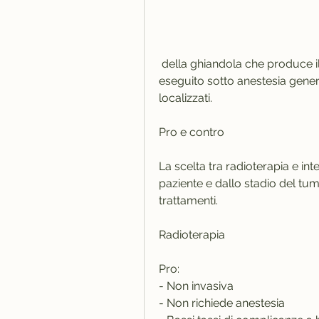
 della ghiandola che produce il liquido seminale. Questo trattamento viene 
eseguito sotto anestesia gener
localizzati.
Pro e contro
La scelta tra radioterapia e int
paziente e dallo stadio del tum
trattamenti.
Radioterapia
Pro:
- Non invasiva
- Non richiede anestesia