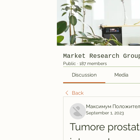
Market Research Grou
Public
·
187 members
Discussion
Media
Back
Максимум Положител
September 1, 2023
Tumore prostata