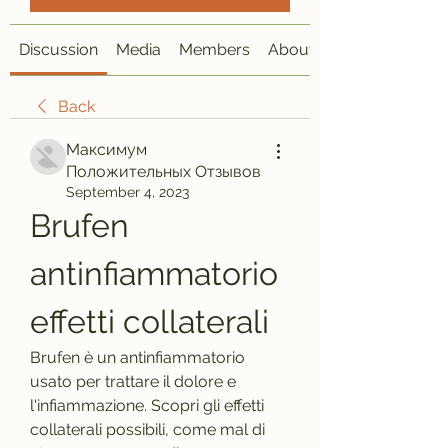
Discussion
Media
Members
About
Back
Максимум
Положительных Отзывов
September 4, 2023
Brufen 
antinfiammatorio 
effetti collaterali
Brufen è un antinfiammatorio 
usato per trattare il dolore e 
l'infiammazione. Scopri gli effetti 
collaterali possibili, come mal di 