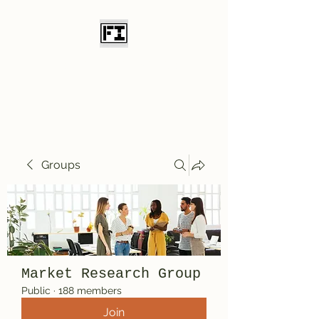
Field Initiative
Knives
Groups
Market Research Group
Public
·
188 members
Join