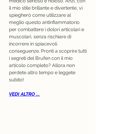
medico serioso e noioso. Anzi, con 
il mio stile brillante e divertente, vi 
spiegherò come utilizzare al 
meglio questo antinfiammatorio 
per combattere i dolori articolari e 
muscolari, senza rischiare di 
incorrere in spiacevoli 
conseguenze. Pronti a scoprire tutti 
i segreti del Brufen con il mio 
articolo completo? Allora non 
perdete altro tempo e leggete 
subito!
VEDI ALTRO ...