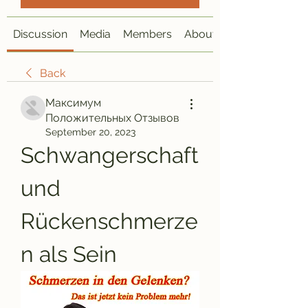
Discussion
Media
Members
About
Back
Максимум
Положительных Отзывов
September 20, 2023
Schwangerschaft 
und 
Rückenschmerze
n als Sein