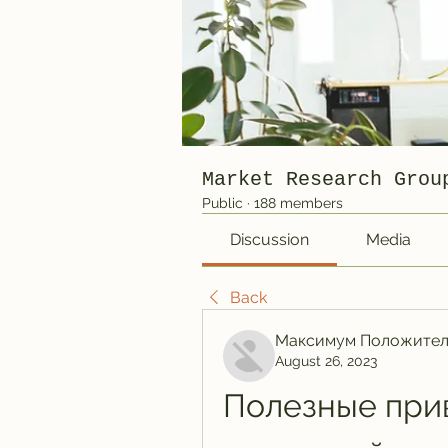
Market Research Grou
Public
·
188 members
Discussion
Media
Back
Максимум Положител
August 26, 2023
Полезные прив