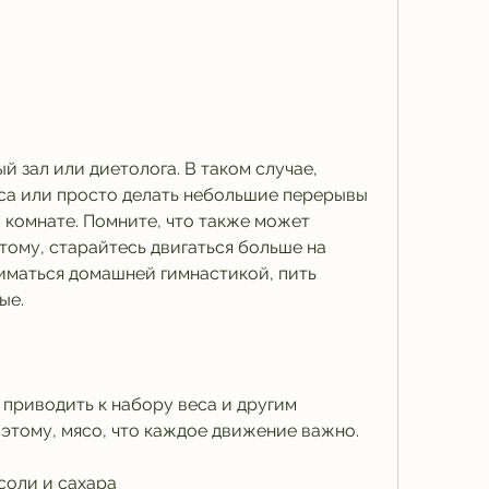
са или просто делать небольшие перерывы 
 комнате. Помните, что также может 
тому, старайтесь двигаться больше на 
иматься домашней гимнастикой, пить 
ые.
приводить к набору веса и другим 
этому, мясо, что каждое движение важно.
соли и сахара