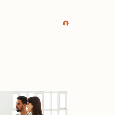
Log In
Home
Shop
More