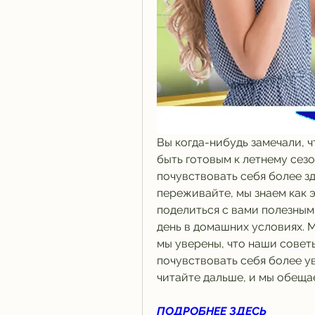
Вы когда-нибудь замечали, ч
быть готовым к летнему сезо
почувствовать себя более зд
переживайте, мы знаем как 
поделиться с вами полезным
день в домашних условиях. М
мы уверены, что наши совет
почувствовать себя более ув
читайте дальше, и мы обещае
ПОДРОБНЕЕ ЗДЕСЬ