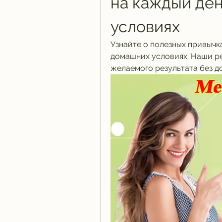
на каждый ден
условиях
Узнайте о полезных привычка
домашних условиях. Наши ре
желаемого результата без д