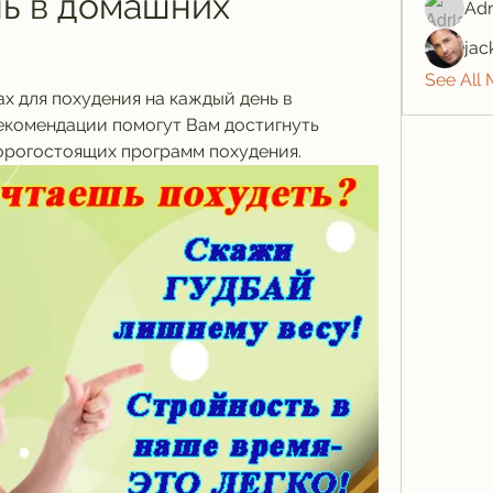
ь в домашних 
Adr
jac
See All
х для похудения на каждый день в 
комендации помогут Вам достигнуть 
орогостоящих программ похудения.