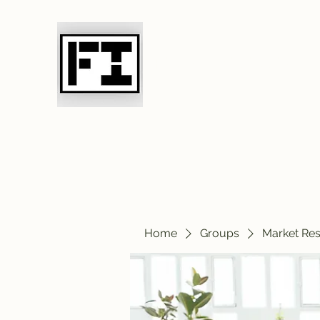
Field Initiative 
Home
Groups
Market Re