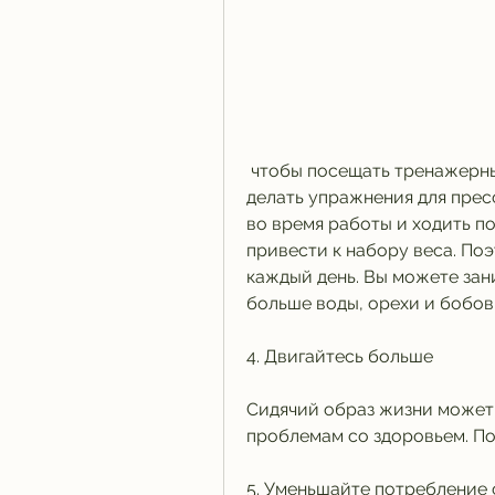
 чтобы посещать тренажерный зал или диетолога. В таком случае, 
делать упражнения для прес
во время работы и ходить по
привести к набору веса. Поэ
каждый день. Вы можете зан
больше воды, орехи и бобов
4. Двигайтесь больше
Сидячий образ жизни может 
проблемам со здоровьем. По
5. Уменьшайте потребление 