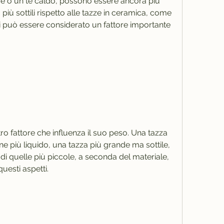
fè o un tè caldo, possono essere ancora più 
iù sottili rispetto alle tazze in ceramica, come 
ndi può essere considerato un fattore importante 
ro fattore che influenza il suo peso. Una tazza 
ne più liquido, una tazza più grande ma sottile, 
i quelle più piccole, a seconda del materiale, 
uesti aspetti.