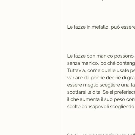
Le tazze in metallo, può essere 
Le tazze con manico possono es
senza manico, poiché contengo
Tuttavia, come quelle usate per
variare da poche decine di gra
essere meglio scegliere una ta
scottarsi le dita. Se si preferis
il che aumenta il suo peso comp
scelte consapevoli scegliendo 