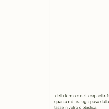
 della forma e della capacità. Non esiste una regola fissa per determinare 
quanto misura ogni peso della ta
tazze in vetro o plastica.