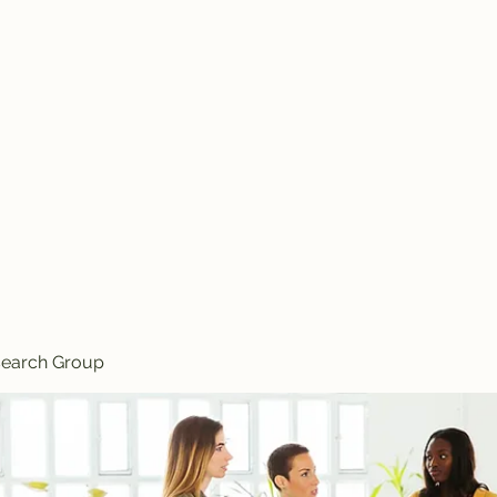
Knives
search Group