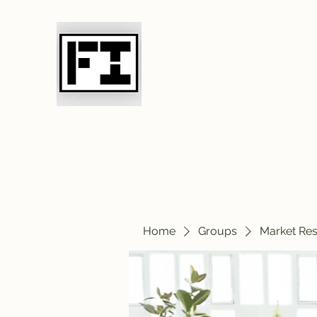
Field Initiative 
Home
Groups
Market Re