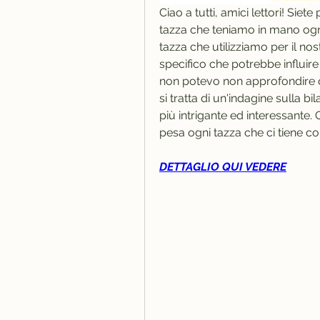
Ciao a tutti, amici lettori! Siet
tazza che teniamo in mano ogni
tazza che utilizziamo per il nos
specifico che potrebbe influir
non potevo non approfondire q
si tratta di un'indagine sulla b
più intrigante ed interessante
pesa ogni tazza che ci tiene c
DETTAGLIO QUI VEDERE