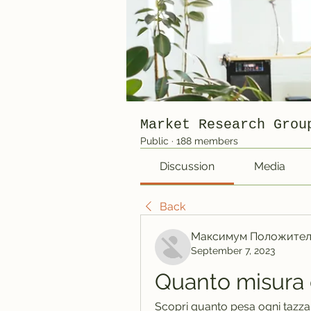
Market Research Grou
Public
·
188 members
Discussion
Media
Back
Максимум Положител
September 7, 2023
Quanto misura 
Scopri quanto pesa ogni tazza