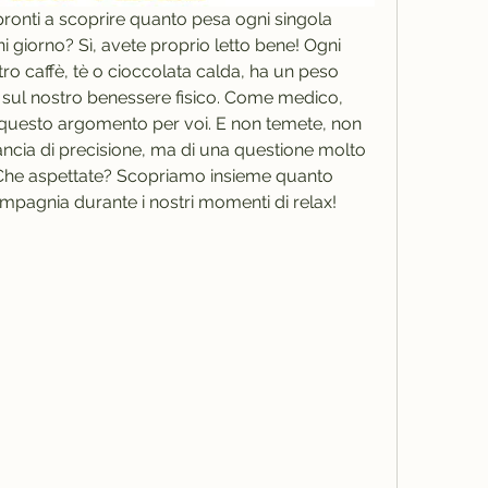
e pronti a scoprire quanto pesa ogni singola 
 giorno? Sì, avete proprio letto bene! Ogni 
tro caffè, tè o cioccolata calda, ha un peso 
e sul nostro benessere fisico. Come medico, 
uesto argomento per voi. E non temete, non 
ilancia di precisione, ma di una questione molto 
. Che aspettate? Scopriamo insieme quanto 
ompagnia durante i nostri momenti di relax!