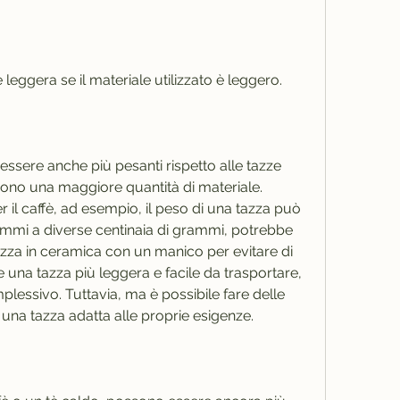
leggera se il materiale utilizzato è leggero.
sere anche più pesanti rispetto alle tazze 
no una maggiore quantità di materiale. 
 il caffè, ad esempio, il peso di una tazza può 
mmi a diverse centinaia di grammi, potrebbe 
zza in ceramica con un manico per evitare di 
ce una tazza più leggera e facile da trasportare, 
lessivo. Tuttavia, ma è possibile fare delle 
una tazza adatta alle proprie esigenze.