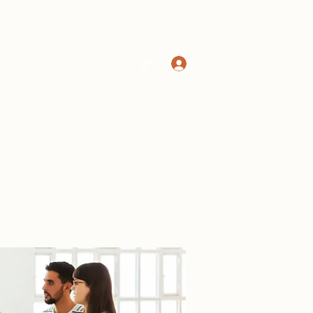
Log In
Home
Shop
More