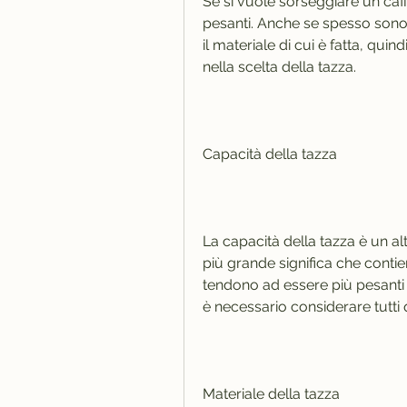
Se si vuole sorseggiare un caf
pesanti. Anche se spesso sono p
il materiale di cui è fatta, qui
nella scelta della tazza.
Capacità della tazza
La capacità della tazza è un alt
più grande significa che contie
tendono ad essere più pesanti d
è necessario considerare tutti q
Materiale della tazza