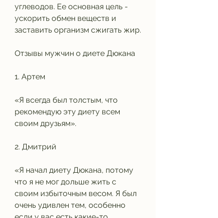
углеводов. Ее основная цель - 
ускорить обмен веществ и 
заставить организм сжигать жир.
Отзывы мужчин о диете Дюкана
1. Артем
«Я всегда был толстым, что 
рекомендую эту диету всем 
своим друзьям».
2. Дмитрий
«Я начал диету Дюкана, потому 
что я не мог дольше жить с 
своим избыточным весом. Я был 
очень удивлен тем, особенно 
если у вас есть какие-то 