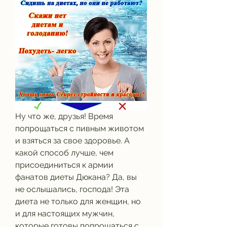
Ну что же, друзья! Время 
попрощаться с пивным животом 
и взяться за свое здоровье. А 
какой способ лучше, чем 
присоединиться к армии 
фанатов диеты Дюкана? Да, вы 
не ослышались, господа! Эта 
диета не только для женщин, но 
и для настоящих мужчин, 
которые готовы попрощаться с 