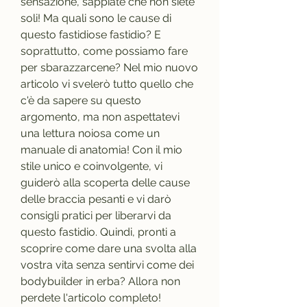
sensazione, sappiate che non siete 
soli! Ma quali sono le cause di 
questo fastidiose fastidio? E 
soprattutto, come possiamo fare 
per sbarazzarcene? Nel mio nuovo 
articolo vi svelerò tutto quello che 
c'è da sapere su questo 
argomento, ma non aspettatevi 
una lettura noiosa come un 
manuale di anatomia! Con il mio 
stile unico e coinvolgente, vi 
guiderò alla scoperta delle cause 
delle braccia pesanti e vi darò 
consigli pratici per liberarvi da 
questo fastidio. Quindi, pronti a 
scoprire come dare una svolta alla 
vostra vita senza sentirvi come dei 
bodybuilder in erba? Allora non 
perdete l'articolo completo!