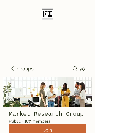
Field Initiative
Knives
Groups
Market Research Group
Public
·
187 members
Join