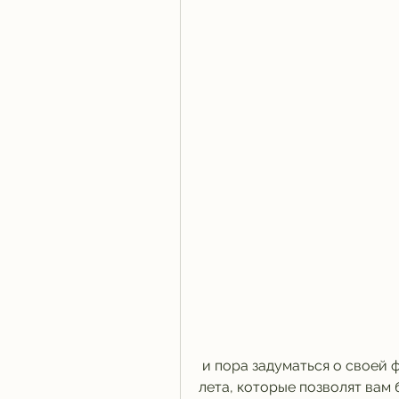
 и пора задуматься о своей фигуре. Если вы хотите похудеть на 25 ru до 
лета, которые позволят вам