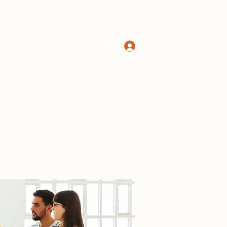
Log In
Home
Shop
More