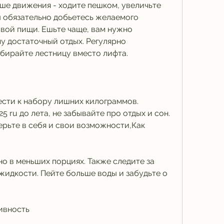
ше движения - ходите пешком, увеличьте 
ы обязательно добьетесь желаемого 
овой пищи. Ешьте чаще, вам нужно 
у достаточный отдых. Регулярно 
бирайте лестницу вместо лифта.
сти к набору лишних килограммов. 
5 ru до лета, не забывайте про отдых и сон. 
Верьте в себя и свои возможности,Как 
но в меньших порциях. Также следите за 
идкости. Пейте больше воды и забудьте о 
тивность