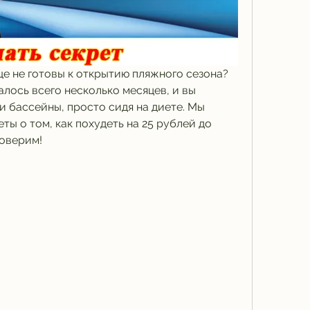
ще не готовы к открытию пляжного сезона? 
алось всего несколько месяцев, и вы 
 бассейны, просто сидя на диете. Мы 
ты о том, как похудеть на 25 рублей до 
роверим!