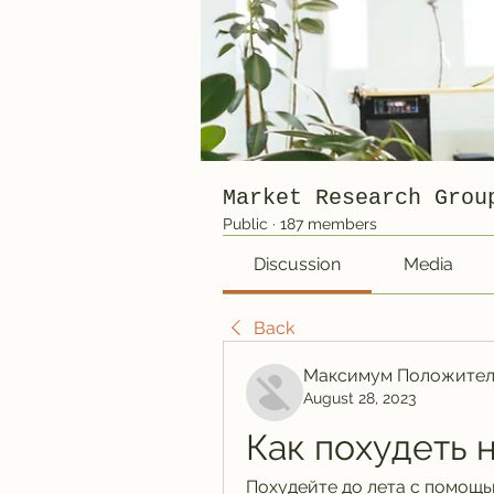
Market Research Grou
Public
·
187 members
Discussion
Media
Back
Максимум Положител
August 28, 2023
Как похудеть н
Похудейте до лета с помощь