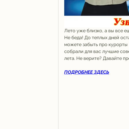
Лето уже близко, а вы все е
Не беда! До теплых дней ост
можете забыть про курорты и
собрали для вас лучшие сове
лета. Не верите? Давайте п
ПОДРОБНЕЕ ЗДЕСЬ