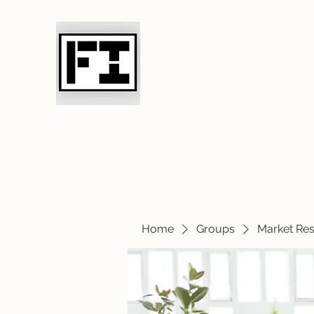
Field Initiative 
Home
Groups
Market Re