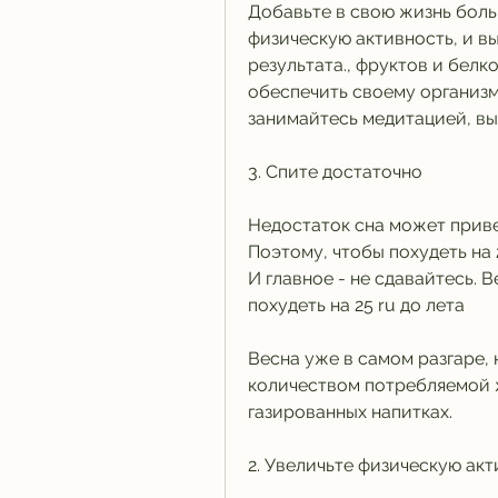
Добавьте в свою жизнь боль
физическую активность, и в
результата., фруктов и белк
обеспечить своему организм
занимайтесь медитацией, вы
3. Спите достаточно
Недостаток сна может приве
Поэтому, чтобы похудеть на 2
И главное - не сдавайтесь. 
похудеть на 25 ru до лета
Весна уже в самом разгаре, 
количеством потребляемой ж
газированных напитках.
2. Увеличьте физическую ак