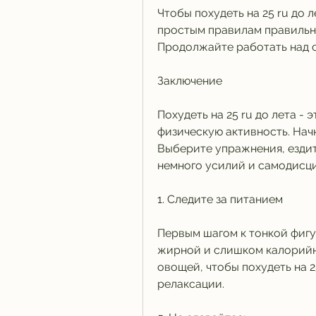
Чтобы похудеть на 25 ru до л
простым правилам правильног
Продолжайте работать над с
Заключение
Похудеть на 25 ru до лета - 
физическую активность. Нач
Выберите упражнения, ездит
немного усилий и самодисц
1. Следите за питанием
Первым шагом к тонкой фигу
жирной и слишком калорийн
овощей, чтобы похудеть на 2
релаксации.