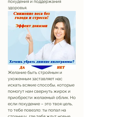
похудения и поддержания 
здоровья.
Желание быть стройным и 
ухоженным заставляет нас 
искать всякие способы, которые 
помогут нам свернуть жирок и 
приобрести желаемый облик. Но 
если похудение – это твоя цель, 
то тебе повезло: ты попал на 
страницу, где тебя ждут новые 