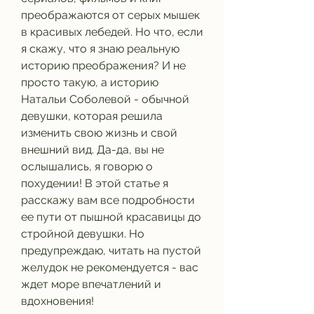
преображаются от серых мышек 
в красивых лебедей. Но что, если 
я скажу, что я знаю реальную 
историю преображения? И не 
просто такую, а историю 
Натальи Соболевой - обычной 
девушки, которая решила 
изменить свою жизнь и свой 
внешний вид. Да-да, вы не 
ослышались, я говорю о 
похудении! В этой статье я 
расскажу вам все подробности 
ее пути от пышной красавицы до 
стройной девушки. Но 
предупреждаю, читать на пустой 
желудок не рекомендуется - вас 
ждет море впечатлений и 
вдохновения!