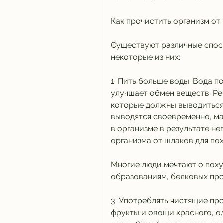
Как прочистить организм от
Существуют различные спосо
некоторые из них: 
1. Пить больше воды. Вода п
улучшает обмен веществ. Рек
которые должны выводиться и
выводятся своевременно, мас
в организме в результате н
организма от шлаков для по
Многие люди мечтают о поху
образованиям, белковых про
3. Употреблять чистящие про
фрукты и овощи красного, од