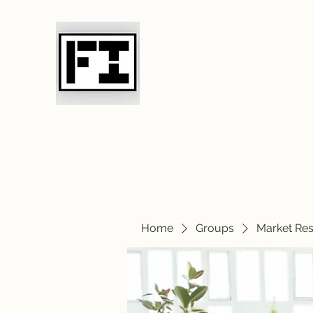
Field Initiative 
Home
Groups
Market Re