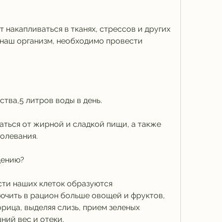
наш организм, необходимо провести 
тва,5 литров воды в день. 
заться от жирной и сладкой пищи, а также 
олевания. 
дению?
ти наших клеток образуются 
ючить в рацион больше овощей и фруктов, 
орица, выделяя слизь, прием зеленых 
ний вес и отеки. 