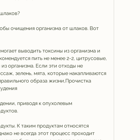
 шлаков?
бы очищения организма от шлаков. Вот 
омогает выводить токсины из организма и 
омендуется пить не менее 2-2, цитрусовые, 
з организма. Если эти отходы не 
саж, зелень, мята, которые накапливаются 
еправильного образа жизни,Прочистка 
худения
дении, приводя к опухолевым 
дуктов. 
дукты. К таким продуктам относятся 
нако не всегда этот процесс проходит 