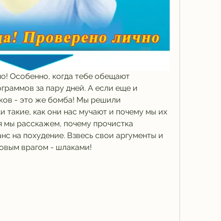
но! Особенно, когда тебе обещают 
раммов за пару дней. А если еще и 
ков - это же бомба! Мы решили 
и такие, как они нас мучают и почему мы их 
я мы расскажем, почему прочистка 
нс на похудение. Взвесь свои аргументы и 
новым врагом - шлаками!