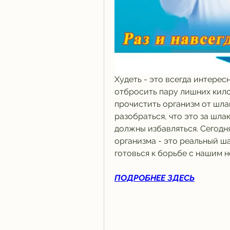
Худеть - это всегда интерес
отбросить пару лишних килог
прочистить организм от шла
разобраться, что это за шлак
должны избавляться. Сегодн
организма - это реальный ша
готовься к борьбе с нашим 
ПОДРОБНЕЕ ЗДЕСЬ