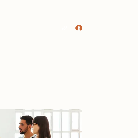
Log In
Home
Shop
More