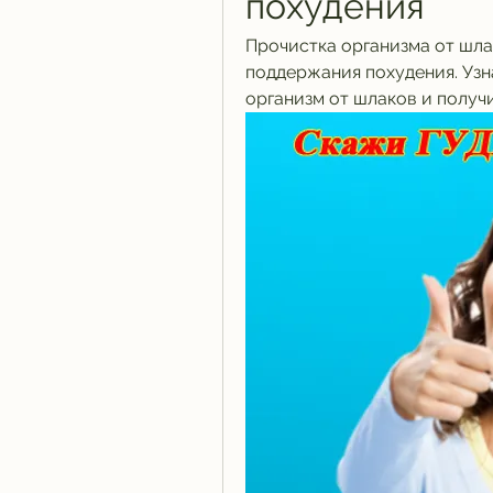
похудения
Прочистка организма от шла
поддержания похудения. Узна
организм от шлаков и получ