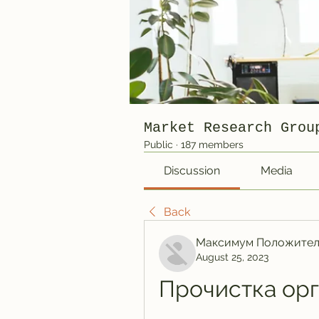
Market Research Grou
Public
·
187 members
Discussion
Media
Back
Максимум Положител
August 25, 2023
Прочистка орг