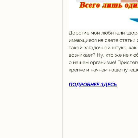
Дорогие мои любители здоро
имеющиеся на свете статьи о
такой загадочной штуке, как 
возникает? Ну, кто же не лю
о нашем организме! Пристег
крепче и начнем наше путеш
ПОДРОБНЕЕ ЗДЕСЬ