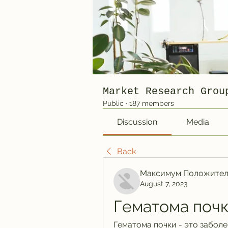
Market Research Grou
Public
·
187 members
Discussion
Media
Back
Максимум Положител
August 7, 2023
Гематома почк
Гематома почки - это забол