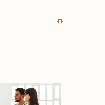
Log In
Home
Shop
More