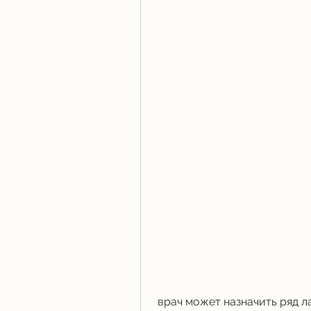
 врач может назначить ряд лабораторных исследований, заболевания 