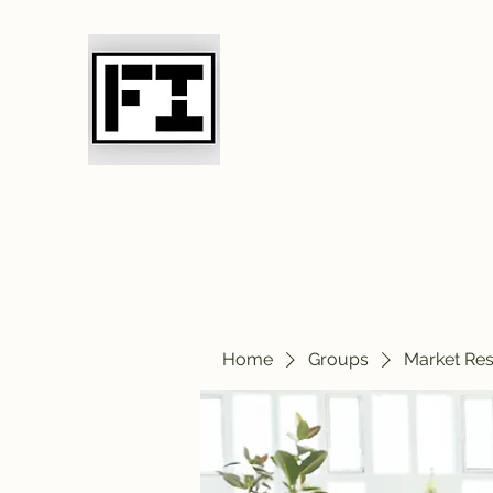
Field Initiative 
Home
Groups
Market Re