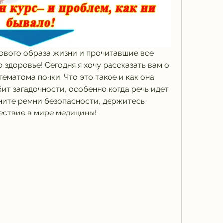
вого образа жизни и прочитавшие все 
 здоровье! Сегодня я хочу рассказать вам о 
гематома почки. Что это такое и как она 
бит загадочности, особенно когда речь идет 
ните ремни безопасности, держитесь 
ествие в мире медицины!