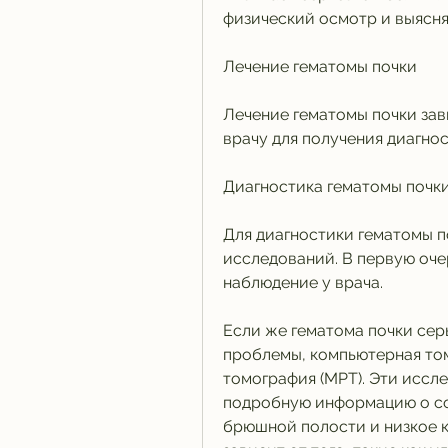
физический осмотр и выясня
Лечение гематомы почки
Лечение гематомы почки зави
врачу для получения диагнос
Диагностика гематомы почк
Для диагностики гематомы п
исследований. В первую оче
наблюдение у врача.
Если же гематома почки серь
проблемы, компьютерная том
томография (МРТ). Эти иссл
подробную информацию о сос
брюшной полости и низкое к