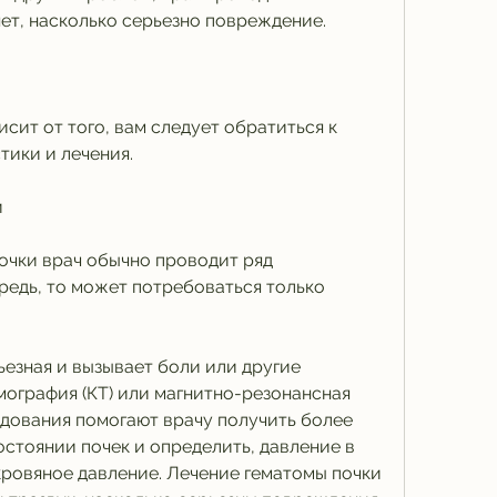
ет, насколько серьезно повреждение.
сит от того, вам следует обратиться к 
тики и лечения.
и
очки врач обычно проводит ряд 
редь, то может потребоваться только 
езная и вызывает боли или другие 
ография (КТ) или магнитно-резонансная 
едования помогают врачу получить более 
тоянии почек и определить, давление в 
ровяное давление. Лечение гематомы почки 