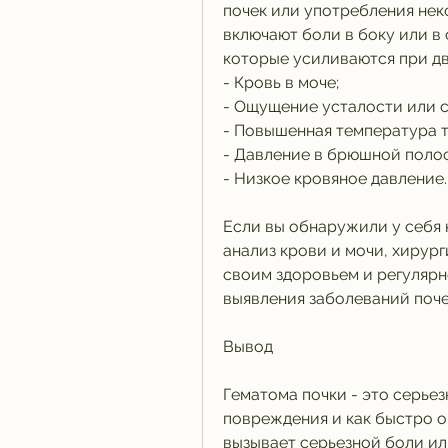
почек или употребления нек
включают боли в боку или в 
которые усиливаются при д
- Кровь в моче;
- Ощущение усталости или с
- Повышенная температура т
- Давление в брюшной полос
- Низкое кровяное давление.
Если вы обнаружили у себя к
анализ крови и мочи, хирург
своим здоровьем и регулярн
выявления заболеваний поче
Вывод
Гематома почки - это серьез
повреждения и как быстро он
вызывает серьезной боли ил