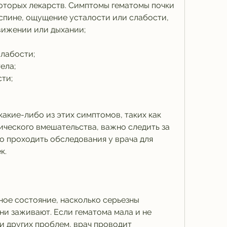
оторых лекарств. Симптомы гематомы почки 
спине, ощущение усталости или слабости, 
вижении или дыхании;
лабости;
ела;
ти;
акие-либо из этих симптомов, таких как 
ического вмешательства, важно следить за 
о проходить обследования у врача для 
к.
ное состояние, насколько серьезны 
и заживают. Если гематома мала и не 
и других проблем, врач проводит 