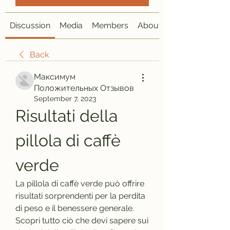
Discussion
Media
Members
About
Back
Максимум
Положительных Отзывов
September 7, 2023
Risultati della 
pillola di caffè 
verde
La pillola di caffè verde può offrire 
risultati sorprendenti per la perdita 
di peso e il benessere generale. 
Scopri tutto ciò che devi sapere sui 