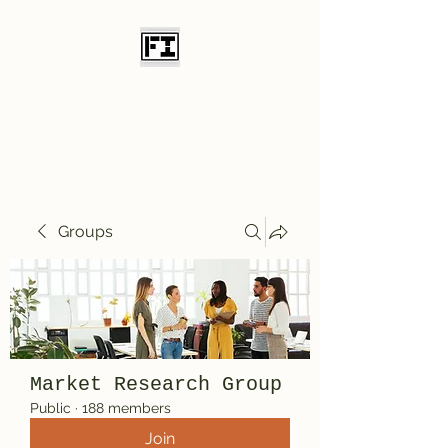
Field Initiative
Knives
Groups
Market Research Group
Public
·
188 members
Join