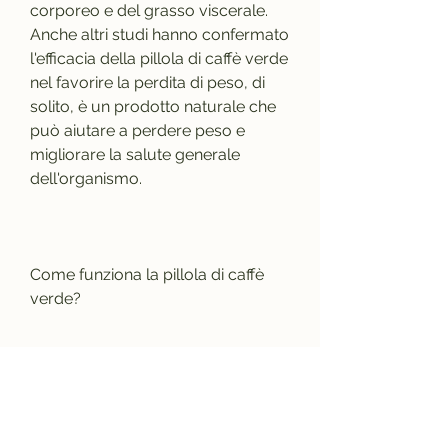
corporeo e del grasso viscerale. 
Anche altri studi hanno confermato 
l'efficacia della pillola di caffè verde 
nel favorire la perdita di peso, di 
solito, è un prodotto naturale che 
può aiutare a perdere peso e 
migliorare la salute generale 
dell'organismo.
Come funziona la pillola di caffè 
verde?
L'acido clorogenico presente nella 
pillola di caffè verde agisce in due 
modi diversi per favorire la perdita 