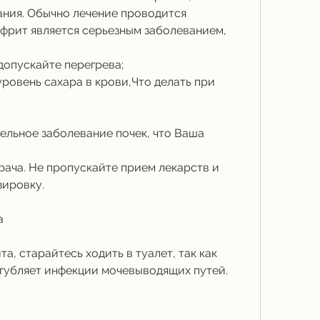
ания. Обычно лечение проводится 
фрит является серьезным заболеванием, 
допускайте перегрева;
ровень сахара в крови,Что делать при 
ельное заболевание почек, что Ваша 
ача. Не пропускайте прием лекарств и 
зировку.
а
, старайтесь ходить в туалет, так как 
губляет инфекции мочевыводящих путей.