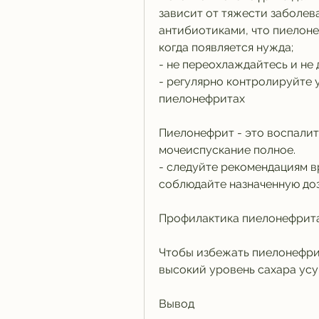
зависит от тяжести заболев
антибиотиками, что пиелоне
когда появляется нужда;
- не переохлаждайтесь и не 
- регулярно контролируйте у
пиелонефритах
Пиелонефрит - это воспалит
мочеиспускание полное.
- следуйте рекомендациям вр
соблюдайте назначенную до
Профилактика пиелонефрит
Чтобы избежать пиелонефрита
высокий уровень сахара усу
Вывод