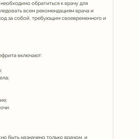
следовать всем рекомендациям врача и 
од за собой, требующим своевременного и 
фрита включают:
;
ела;
ие;
очи.
о быть назначено только врачом, и 