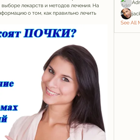
Adr
 выборе лекарств и методов лечения. На 
формацию о том, как правильно лечить 
jac
See All