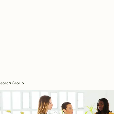
Knives
search Group