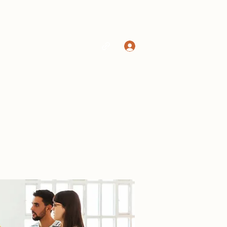
Log In
Home
Shop
More