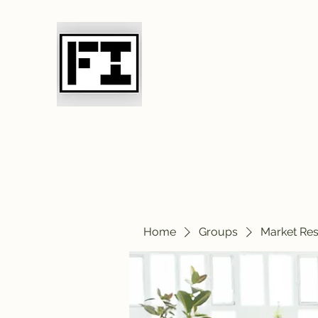
Field Initiative 
Home
Groups
Market Re