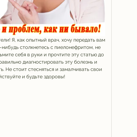
ли! Я, как опытный врач, хочу передать вам 
-нибудь столкнетесь с пиелонефритом, не 
ьмите себя в руки и прочтите эту статью до 
правильно диагностировать эту болезнь и 
ь. Не стоит стесняться и замалчивать свои 
йствуйте и будьте здоровы!