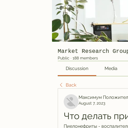
Market Research Grou
Public
·
188 members
Discussion
Media
Back
Максимум Положител
August 7, 2023
Что делать пр
Пиелонефриты - воспалитель