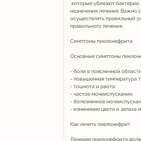
 которые убивают бактерии, необходимо обратиться к врачу для 
назначения лечения. Важно 
осуществлять правильный ух
правильного лечения.
Симптомы пиелонефрита
Основные симптомы пиелоне
- боли в поясничной области
- повышенная температура т
- тошнота и рвота;
- частое мочеиспускание;
- болезненное мочеиспускан
- изменение цвета и запаха м
Как лечить пиелонефрит
Лечение пиелонефрита должн