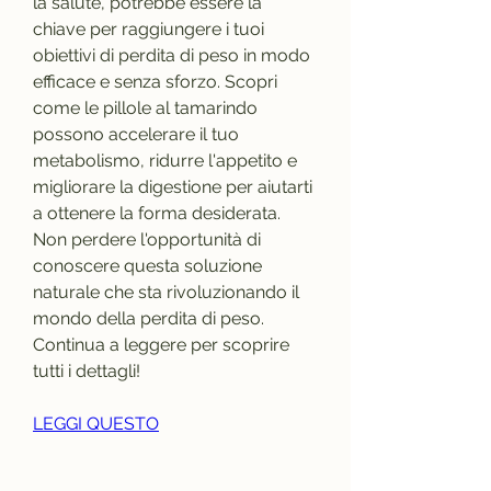
la salute, potrebbe essere la 
chiave per raggiungere i tuoi 
obiettivi di perdita di peso in modo 
efficace e senza sforzo. Scopri 
come le pillole al tamarindo 
possono accelerare il tuo 
metabolismo, ridurre l'appetito e 
migliorare la digestione per aiutarti 
a ottenere la forma desiderata. 
Non perdere l'opportunità di 
conoscere questa soluzione 
naturale che sta rivoluzionando il 
mondo della perdita di peso. 
Continua a leggere per scoprire 
tutti i dettagli!
LEGGI QUESTO