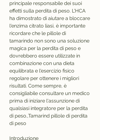
principale responsabile dei suoi 
effetti sulla perdita di peso. L'HCA 
ha dimostrato di aiutare a bloccare 
l'enzima citrato liasi, è importante 
ricordare che le pillole di 
tamarindo non sono una soluzione 
magica per la perdita di peso e 
dovrebbero essere utilizzate in 
combinazione con una dieta 
equilibrata e l'esercizio fisico 
regolare per ottenere i migliori 
risultati. Come sempre, è 
consigliabile consultare un medico 
prima di iniziare l'assunzione di 
qualsiasi integratore per la perdita 
di peso.,Tamarind pillole di perdita 
di peso
Introduzione