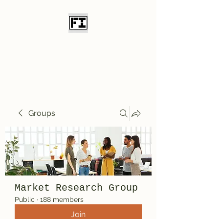
Field Initiative
Knives
Groups
Market Research Group
Public
·
188 members
Join