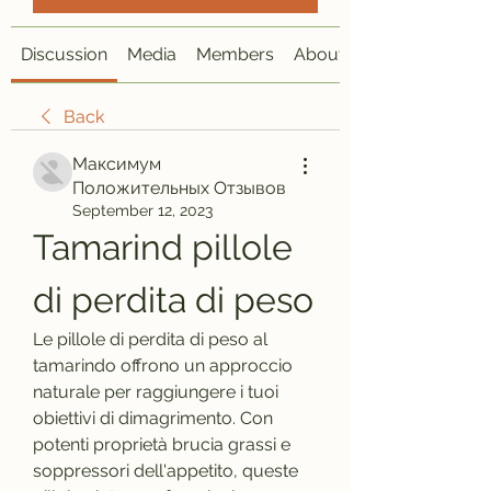
Discussion
Media
Members
About
Back
Максимум
Положительных Отзывов
September 12, 2023
Tamarind pillole 
di perdita di peso
Le pillole di perdita di peso al 
tamarindo offrono un approccio 
naturale per raggiungere i tuoi 
obiettivi di dimagrimento. Con 
potenti proprietà brucia grassi e 
soppressori dell'appetito, queste 