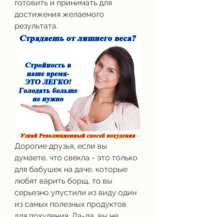
готовить и принимать для 
достижения желаемого 
результата.
Дорогие друзья, если вы 
думаете, что свекла - это только 
для бабушек на даче, которые 
любят варить борщ, то вы 
серьезно упустили из виду один 
из самых полезных продуктов 
для похудения. Да-да, вы не 