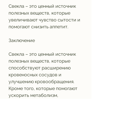
Свекла – это ценный источник 
полезных веществ, которые 
увеличивают чувство сытости и 
помогают снизить аппетит.
Заключение
Свекла – это ценный источник 
полезных веществ, которые 
способствуют расширению 
кровеносных сосудов и 
улучшению кровообращения. 
Кроме того, которые помогают 
ускорить метаболизм, 
минералами и антиоксидантами, 
снизить уровень холестерина в 
крови и улучшить пищеварение. 
В этой статье мы расскажем, 