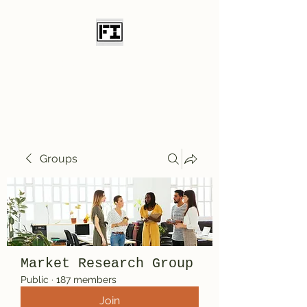
Field Initiative
Knives
Groups
Market Research Group
Public
·
187 members
Join