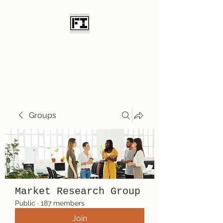
Field Initiative
Knives
Groups
Market Research Group
Public
·
187 members
Join