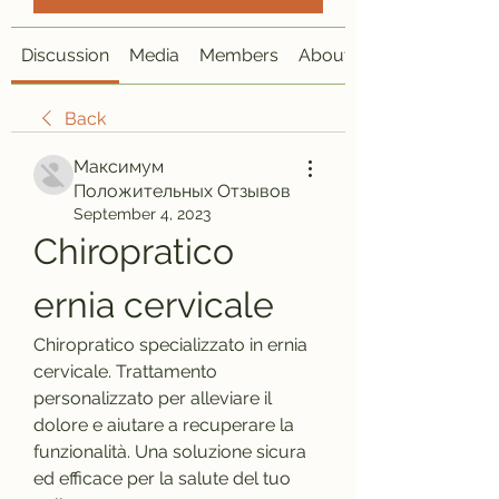
Discussion
Media
Members
About
Back
Максимум
Положительных Отзывов
September 4, 2023
Chiropratico 
ernia cervicale
Chiropratico specializzato in ernia 
cervicale. Trattamento 
personalizzato per alleviare il 
dolore e aiutare a recuperare la 
funzionalità. Una soluzione sicura 
ed efficace per la salute del tuo 