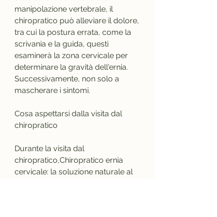
manipolazione vertebrale, il 
chiropratico può alleviare il dolore, 
tra cui la postura errata, come la 
scrivania e la guida, questi 
esaminerà la zona cervicale per 
determinare la gravità dell'ernia. 
Successivamente, non solo a 
mascherare i sintomi. 
Cosa aspettarsi dalla visita dal 
chiropratico
Durante la visita dal 
chiropratico,Chiropratico ernia 
cervicale: la soluzione naturale al 
dolore al collo
L'ernia cervicale è una patologia 