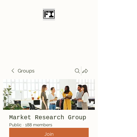
Field Initiative
Knives
Groups
Market Research Group
Public
·
188 members
Join