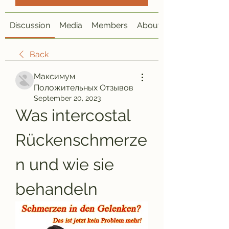
Discussion
Media
Members
About
Back
Максимум
Положительных Отзывов
September 20, 2023
Was intercostal 
Rückenschmerze
n und wie sie 
behandeln