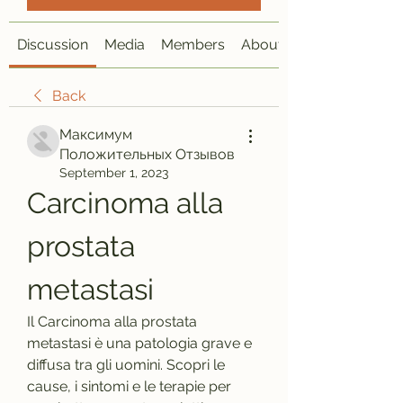
Discussion
Media
Members
About
Back
Максимум
Положительных Отзывов
September 1, 2023
Carcinoma alla 
prostata 
metastasi
Il Carcinoma alla prostata 
metastasi è una patologia grave e 
diffusa tra gli uomini. Scopri le 
cause, i sintomi e le terapie per 