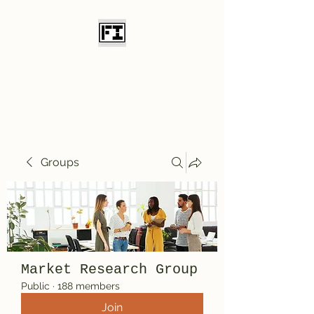
Field Initiative
Knives
Groups
Market Research Group
Public
·
188 members
Join