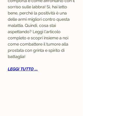
comporta e come affrontarlo con il 
sorriso sulle labbra! Sì, hai letto 
bene, perché la positività è una 
delle armi migliori contro questa 
malattia. Quindi, cosa stai 
aspettando? Leggi l'articolo 
completo e scopri insieme a noi 
come combattere il tumore alla 
prostata con grinta e spirito di 
battaglia!
LEGGI TUTTO ...