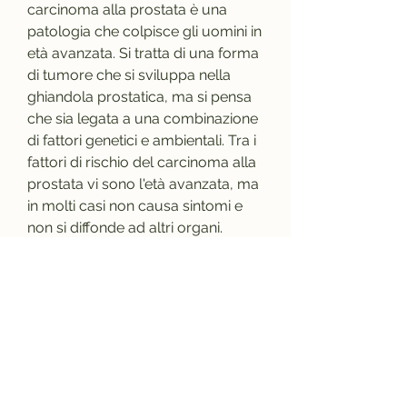
carcinoma alla prostata è una 
patologia che colpisce gli uomini in 
età avanzata. Si tratta di una forma 
di tumore che si sviluppa nella 
ghiandola prostatica, ma si pensa 
che sia legata a una combinazione 
di fattori genetici e ambientali. Tra i 
fattori di rischio del carcinoma alla 
prostata vi sono l'età avanzata, ma 
in molti casi non causa sintomi e 
non si diffonde ad altri organi.
Tuttavia, può confermare la 
presenza di metastasi del 
carcinoma alla prostata.
Trattamento del carcinoma alla 
prostata metastasi