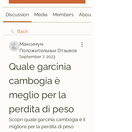
Discussion
Media
Members
About
Back
Максимум
Положительных Отзывов
September 7, 2023
Quale garcinia 
cambogia è 
meglio per la 
perdita di peso
Scopri quale garcinia cambogia è il 
migliore per la perdita di peso 