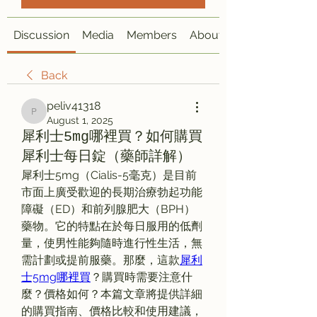
Discussion
Media
Members
About
Back
peliv41318
peliv41318
August 1, 2025
犀利士5mg哪裡買？如何購買
犀利士每日錠（藥師詳解）
犀利士5mg（Cialis-5毫克）是目前
市面上廣受歡迎的長期治療勃起功能
障礙（ED）和前列腺肥大（BPH）
藥物。它的特點在於每日服用的低劑
量，使男性能夠隨時進行性生活，無
需計劃或提前服藥。那麼，這款
犀利
士5mg哪裡買
？購買時需要注意什
麼？價格如何？本篇文章將提供詳細
的購買指南、價格比較和使用建議，