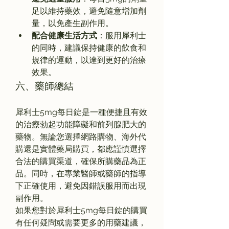
足以維持藥效，避免隨意增加劑
量，以免產生副作用。
配合健康生活方式
：服用犀利士
的同時，建議保持健康的飲食和
規律的運動，以達到更好的治療
效果。
六、藥師總結
犀利士5mg每日錠是一種便捷且有效
的治療勃起功能障礙和前列腺肥大的
藥物。無論您選擇網路購物、海外代
購還是實體藥局購買，都應謹慎選擇
合法的購買渠道，確保所購藥品為正
品。同時，在專業醫師或藥師的指導
下正確使用，避免因錯誤服用而出現
副作用。
如果您對於犀利士5mg每日錠的購買
有任何疑問或需要更多的用藥建議，