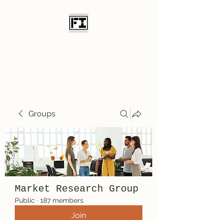
Field Initiative
Knives
Groups
Market Research Group
Public
·
187 members
Join