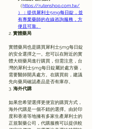
（
https://rutenshop.com.tw/
）：提供犀利士5mg每日錠，並
有專業藥師的在線咨詢服務，方
便且可靠。
2. 
實體藥局
實體藥局也是購買犀利士5mg每日錠
的安全選擇之一。您可以在附近的實
體大樹藥局進行購買，但需注意，台
灣的犀利士5mg每日錠屬於處方藥，
需要醫師開具處方。在購買前，建議
先向藥局確認產品是否有庫存。
3. 
海外代購
如果您希望選擇更便宜的購買方式，
海外代購是一個不錯的選擇。由於印
度和香港等地擁有多家生產犀利士的
正規製藥公司，代購服務可以提供較