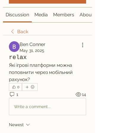
Discussion
Media
Members
About
Back
Ben Conner
May 31, 2025
relax
Які ігрові платформи можна 
поповнити через мобільний 
рахунок?
0
1
14
Write a comment...
Newest