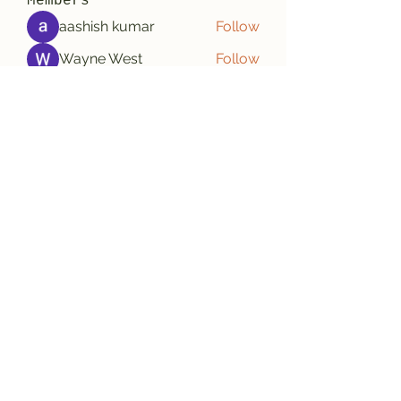
Members
aashish kumar
Follow
Wayne West
Follow
雅文 孔
Follow
Adrian Wright
Follow
jack owen
Follow
See All Members (188)
Subscribe Form