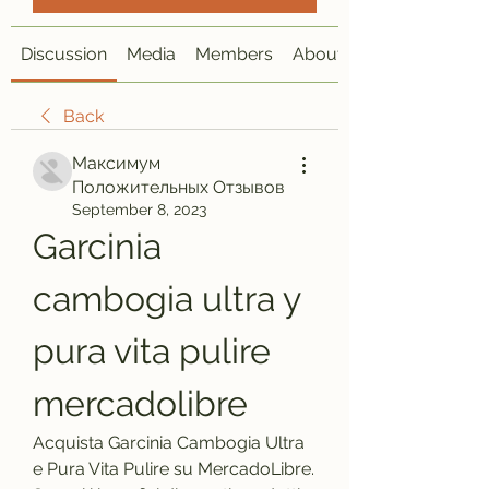
Discussion
Media
Members
About
Back
Максимум
Положительных Отзывов
September 8, 2023
Garcinia 
cambogia ultra y 
pura vita pulire 
mercadolibre
Acquista Garcinia Cambogia Ultra 
e Pura Vita Pulire su MercadoLibre. 