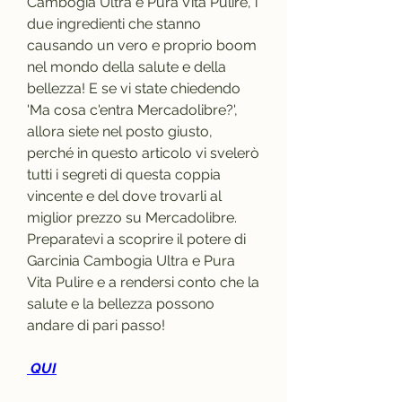
Cambogia Ultra e Pura Vita Pulire, i 
due ingredienti che stanno 
causando un vero e proprio boom 
nel mondo della salute e della 
bellezza! E se vi state chiedendo 
'Ma cosa c'entra Mercadolibre?', 
allora siete nel posto giusto, 
perché in questo articolo vi svelerò 
tutti i segreti di questa coppia 
vincente e del dove trovarli al 
miglior prezzo su Mercadolibre. 
Preparatevi a scoprire il potere di 
Garcinia Cambogia Ultra e Pura 
Vita Pulire e a rendersi conto che la 
salute e la bellezza possono 
andare di pari passo!
 QUI