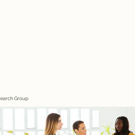
Knives
search Group