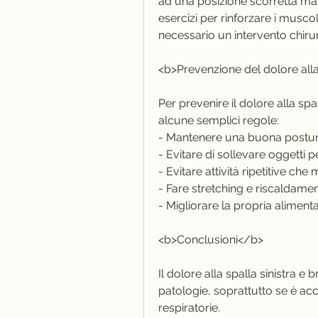
ad una posizione scorretta man
esercizi per rinforzare i muscol
necessario un intervento chiru
<b>Prevenzione del dolore alla
Per prevenire il dolore alla spa
alcune semplici regole:
- Mantenere una buona postu
- Evitare di sollevare oggetti 
- Evitare attività ripetitive che
- Fare stretching e riscaldament
- Migliorare la propria alimenta
<b>Conclusioni</b>
Il dolore alla spalla sinistra e
patologie, soprattutto se è acc
respiratorie.