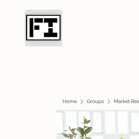
Field Initiative 
Home
Groups
Market Re