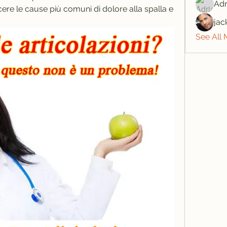
Adr
ere le cause più comuni di dolore alla spalla e 
jac
See All