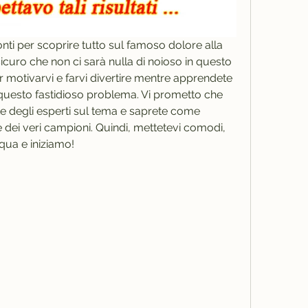
pronti per scoprire tutto sul famoso dolore alla 
sicuro che non ci sarà nulla di noioso in questo 
r motivarvi e farvi divertire mentre apprendete 
 questo fastidioso problema. Vi prometto che 
ete degli esperti sul tema e saprete come 
dei veri campioni. Quindi, mettetevi comodi, 
qua e iniziamo!