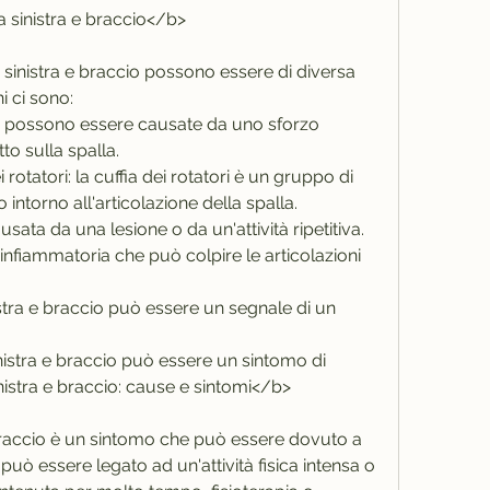
a sinistra e braccio</b>
 sinistra e braccio possono essere di diversa 
i ci sono:
ni: possono essere causate da uno sforzo 
to sulla spalla.
rotatori: la cuffia dei rotatori è un gruppo di 
intorno all'articolazione della spalla. 
ata da una lesione o da un'attività ripetitiva.
ia infiammatoria che può colpire le articolazioni 
inistra e braccio può essere un segnale di un 
sinistra e braccio può essere un sintomo di 
inistra e braccio: cause e sintomi</b>
e braccio è un sintomo che può essere dovuto a 
 può essere legato ad un'attività fisica intensa o 