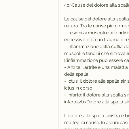
<b>Cause del dolore alla spall
Le cause del dolore alla spalla
natura. Tra le cause più comun
- Lesioni ai muscoli e ai tendi
eccessivo o da un trauma diret
- Infiammazione della cuffia dei 
muscoli e tendini che si trovano 
L'infiammazione può essere caus
- Artrite: l'artrite è una malatt
della spalla.
- Ictus: il dolore alla spalla s
ictus in corso.
- Infarto: il dolore alla spalla 
infarto,<b>Dolore alla spalla s
Il dolore alla spalla sinistra 
molteplici cause. In alcuni casi