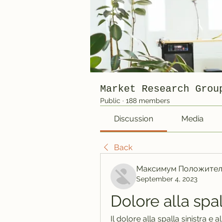
Market Research Grou
Public
·
188 members
Discussion
Media
Back
Максимум Положител
September 4, 2023
Dolore alla spal
Il dolore alla spalla sinistra e