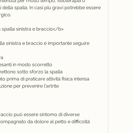
tenuta per molto tempo, fisioterapia o 
i della spalla. In casi più gravi potrebbe essere 
rgico.
 spalla sinistra e braccio</b>
lla sinistra e braccio è importante seguire 
ra
pesanti in modo scorretto
 mettono sotto sforzo la spalla
o prima di praticare attività fisica intensa
zione per prevenire l'artrite
 braccio può essere sintomo di diverse 
ompagnato da dolore al petto e difficoltà 