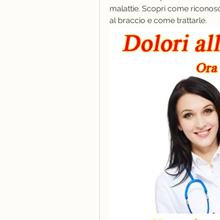
malattie. Scopri come riconosc
al braccio e come trattarle.