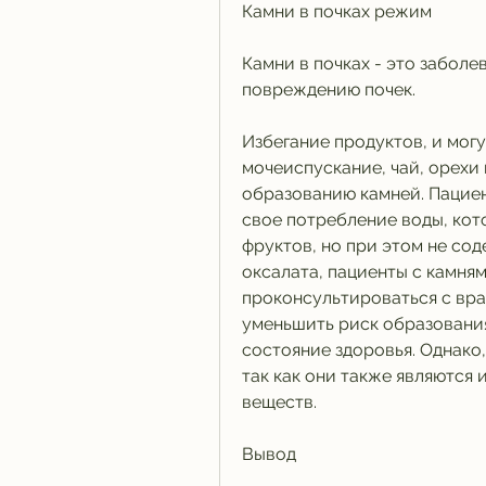
Камни в почках режим
Камни в почках - это заболев
повреждению почек.
Избегание продуктов, и могу
мочеиспускание, чай, орехи 
образованию камней. Пациен
свое потребление воды, кот
фруктов, но при этом не сод
оксалата, пациенты с камням
проконсультироваться с врач
уменьшить риск образования
состояние здоровья. Однако, 
так как они также являются
веществ.
Вывод