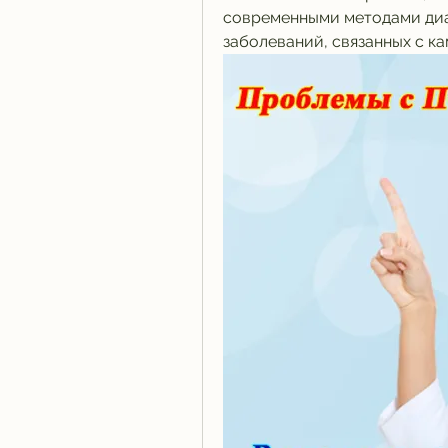
современными методами диаг
заболеваний, связанных с ка