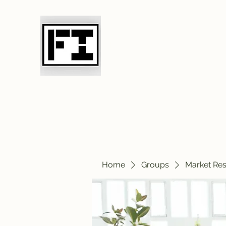
Field Initiative 
Home
Groups
Market Re