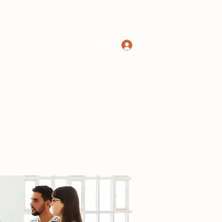
Log In
Home
Shop
More