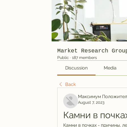
Market Research Grou
Public
·
187 members
Discussion
Media
Back
Максимум Положител
August 7, 2023
Камни в почк
Камни в почках - причины, л