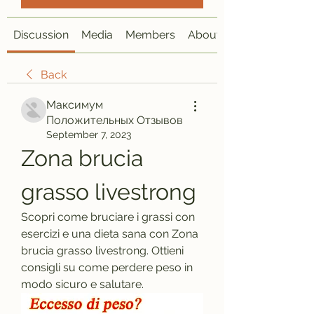
Discussion
Media
Members
About
Back
Максимум
Положительных Отзывов
September 7, 2023
Zona brucia 
grasso livestrong
Scopri come bruciare i grassi con 
esercizi e una dieta sana con Zona 
brucia grasso livestrong. Ottieni 
consigli su come perdere peso in 
modo sicuro e salutare.