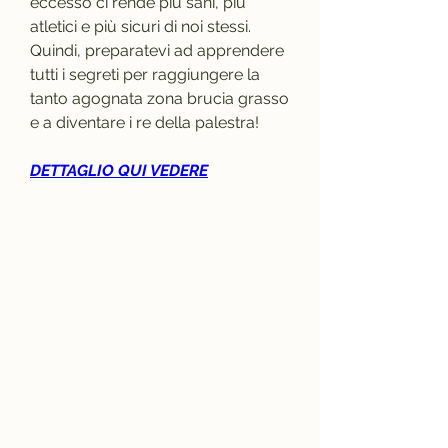
eccesso ci rende più sani, più 
atletici e più sicuri di noi stessi. 
Quindi, preparatevi ad apprendere 
tutti i segreti per raggiungere la 
tanto agognata zona brucia grasso 
e a diventare i re della palestra!
DETTAGLIO QUI VEDERE