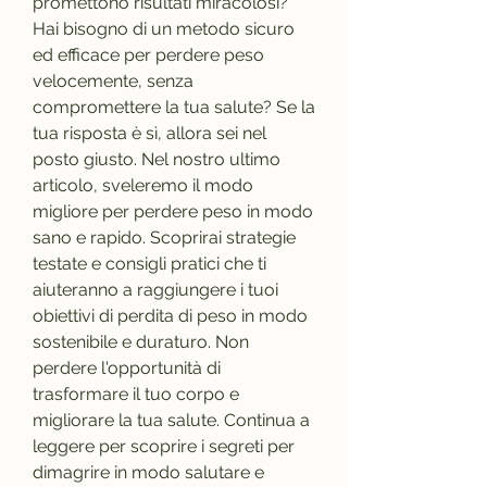
promettono risultati miracolosi? 
Hai bisogno di un metodo sicuro 
ed efficace per perdere peso 
velocemente, senza 
compromettere la tua salute? Se la 
tua risposta è sì, allora sei nel 
posto giusto. Nel nostro ultimo 
articolo, sveleremo il modo 
migliore per perdere peso in modo 
sano e rapido. Scoprirai strategie 
testate e consigli pratici che ti 
aiuteranno a raggiungere i tuoi 
obiettivi di perdita di peso in modo 
sostenibile e duraturo. Non 
perdere l'opportunità di 
trasformare il tuo corpo e 
migliorare la tua salute. Continua a 
leggere per scoprire i segreti per 
dimagrire in modo salutare e 