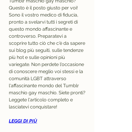
Tumblr maschio gay maschio? 
Questo è il posto giusto per voi! 
Sono il vostro medico di fiducia, 
pronto a svelarvi tutti i segreti di 
questo mondo affascinante e 
controverso. Preparatevi a 
scoprire tutto ciò che c'è da sapere 
sui blog più seguiti, sulle tendenze 
più hot e sulle opinioni più 
variegate. Non perdete l'occasione 
di conoscere meglio voi stessi e la 
comunità LGBT attraverso 
l'affascinante mondo del Tumblr 
maschio gay maschio. Siete pronti? 
Leggete l'articolo completo e 
lasciatevi conquistare!
LEGGI DI PIÙ