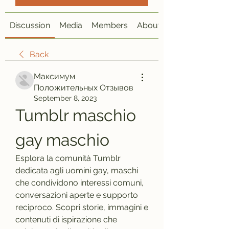
Discussion
Media
Members
About
Back
Максимум
Положительных Отзывов
September 8, 2023
Tumblr maschio 
gay maschio
Esplora la comunità Tumblr 
dedicata agli uomini gay, maschi 
che condividono interessi comuni, 
conversazioni aperte e supporto 
reciproco. Scopri storie, immagini e 
contenuti di ispirazione che 