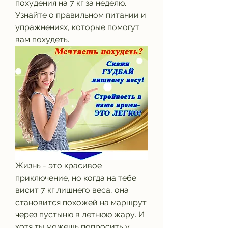
похудения на 7 кг за неделю. 
Узнайте о правильном питании и 
упражнениях, которые помогут 
вам похудеть.
Жизнь - это красивое 
приключение, но когда на тебе 
висит 7 кг лишнего веса, она 
становится похожей на маршрут 
через пустыню в летнюю жару. И 
хотя ты можешь попросить у 